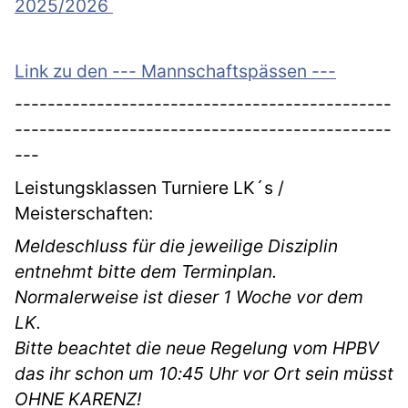
2025/2026
Link zu den --- Mannschaftspässen ---
----------------------------------------------
----------------------------------------------
---
Leistungsklassen Turniere LK´s /
Meisterschaften:
Meldeschluss für die jeweilige Disziplin
entnehmt bitte dem Terminplan.
Normalerweise ist dieser 1 Woche vor dem
LK.
Bitte beachtet die neue Regelung vom HPBV
das ihr schon
um 10:45 Uhr vor Ort sein müsst
OHNE KARENZ!